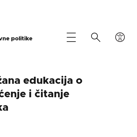
vne politike
ana edukacija o
enje i čitanje
ka