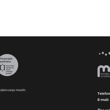
djelovanja mladih.
Telefo
E-mail