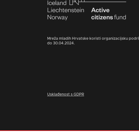
Mreža mladih Hrvatske koristi organizacijsku podr
do 30.04.2024.
Usklađenost s GDPR