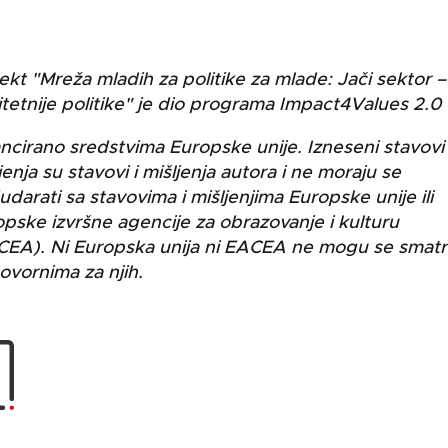
ekt "Mreža mladih za politike za mlade: Jači sektor –
itetnije politike" je dio programa Impact4Values 2.0
ncirano sredstvima Europske unije. Izneseni stavovi 
jenja su stavovi i mišljenja autora i ne moraju se
darati sa stavovima i mišljenjima Europske unije ili
pske izvršne agencije za obrazovanje i kulturu
CEA). Ni Europska unija ni EACEA ne mogu se smatr
vornima za njih.