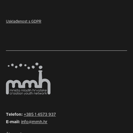
Usklađenost s GDPR
Telefon:
+385 1 4573 937
E-mail:
info@mmh.hr