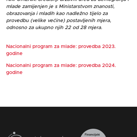
mlade zamijenjen je s Ministarstvom znanosti,
obrazovanja i mladih kao nadležno tijelo za
provedbu (velike većine) postavljenih mjera,
odnosno za ukupno njih 22 od 28 mjera.
Nacionalni program za mlade: provedba 2023.
godine
Nacionalni program za mlade: provedba 2024.
godine