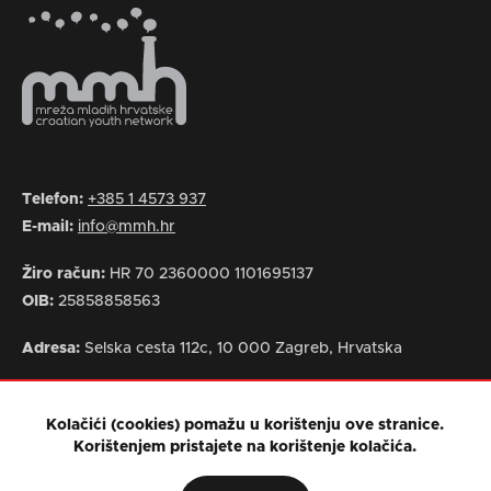
Telefon:
+385 1 4573 937
E-mail:
info@mmh.hr
Žiro račun:
HR 70 2360000 1101695137
OIB:
25858858563
Adresa:
Selska cesta 112c, 10 000 Zagreb, Hrvatska
Kolačići (cookies) pomažu u korištenju ove stranice.
Korištenjem pristajete na korištenje kolačića.