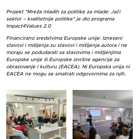
Projekt "Mreža mladih za politike za mlade: Jači
sektor – kvalitetnije politike" je dio programa
Impact4Values 2.0
Financirano sredstvima Europske unije. Izneseni
stavovi i mišljenja su stavovi i mišljenja autora i ne
moraju se podudarati sa stavovima i mišljenjima
Europske unije ili Europske izvršne agencije za
obrazovanje i kulturu (EACEA). Ni Europska unija ni
EACEA ne mogu se smatrati odgovornima za njih.