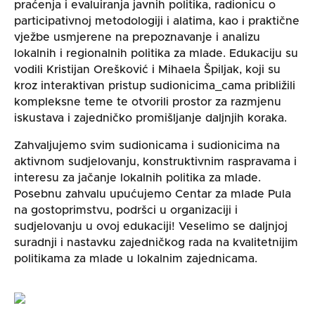
praćenja i evaluiranja javnih politika, radionicu o
participativnoj metodologiji i alatima, kao i praktične
vježbe usmjerene na prepoznavanje i analizu
lokalnih i regionalnih politika za mlade. Edukaciju su
vodili Kristijan Orešković i Mihaela Špiljak, koji su
kroz interaktivan pristup sudionicima_cama približili
kompleksne teme te otvorili prostor za razmjenu
iskustava i zajedničko promišljanje daljnjih koraka.
Zahvaljujemo svim sudionicama i sudionicima na
aktivnom sudjelovanju, konstruktivnim raspravama i
interesu za jačanje lokalnih politika za mlade.
Posebnu zahvalu upućujemo Centar za mlade Pula
na gostoprimstvu, podršci u organizaciji i
sudjelovanju u ovoj edukaciji! Veselimo se daljnjoj
suradnji i nastavku zajedničkog rada na kvalitetnijim
politikama za mlade u lokalnim zajednicama.