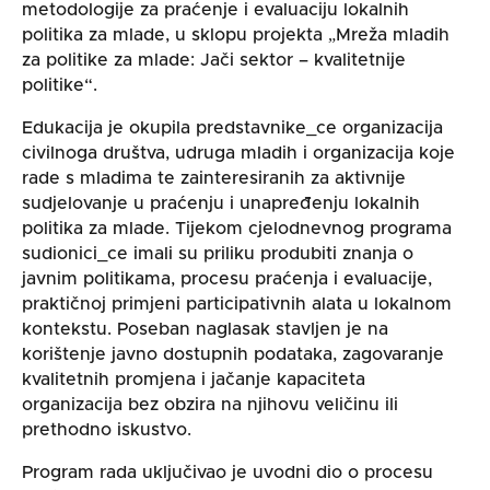
metodologije za praćenje i evaluaciju lokalnih
politika za mlade, u sklopu projekta „Mreža mladih
za politike za mlade: Jači sektor – kvalitetnije
politike“.
Edukacija je okupila predstavnike_ce organizacija
civilnoga društva, udruga mladih i organizacija koje
rade s mladima te zainteresiranih za aktivnije
sudjelovanje u praćenju i unapređenju lokalnih
politika za mlade. Tijekom cjelodnevnog programa
sudionici_ce imali su priliku produbiti znanja o
javnim politikama, procesu praćenja i evaluacije,
praktičnoj primjeni participativnih alata u lokalnom
kontekstu. Poseban naglasak stavljen je na
korištenje javno dostupnih podataka, zagovaranje
kvalitetnih promjena i jačanje kapaciteta
organizacija bez obzira na njihovu veličinu ili
prethodno iskustvo.
Program rada uključivao je uvodni dio o procesu