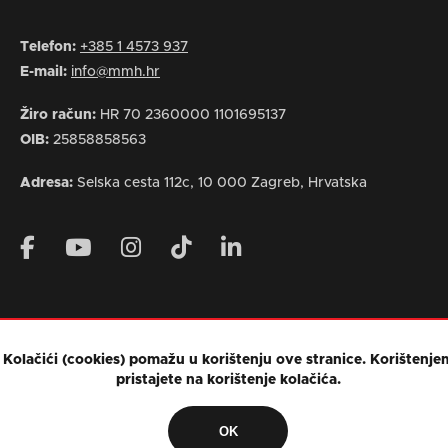
Telefon:
+385 1 4573 937
E-mail:
info@mmh.hr
Žiro račun:
HR 70 2360000 1101695137
OIB:
25858858563
Adresa:
Selska cesta 112c, 10 000 Zagreb, Hrvatska
Kolačići (cookies) pomažu u korištenju ove stranice. Korištenje
pristajete na korištenje kolačića.
OK