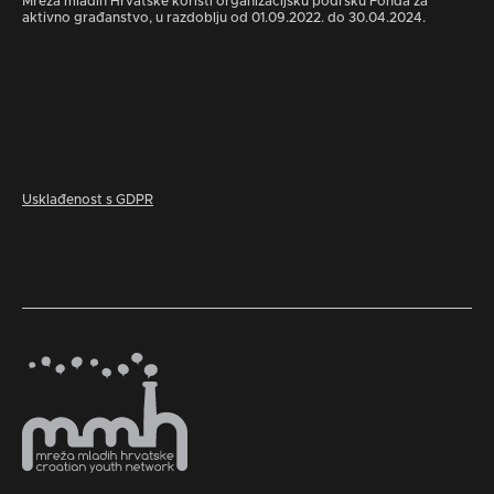
Mreža mladih Hrvatske koristi organizacijsku podršku Fonda za
aktivno građanstvo, u razdoblju od 01.09.2022. do 30.04.2024.
Usklađenost s GDPR