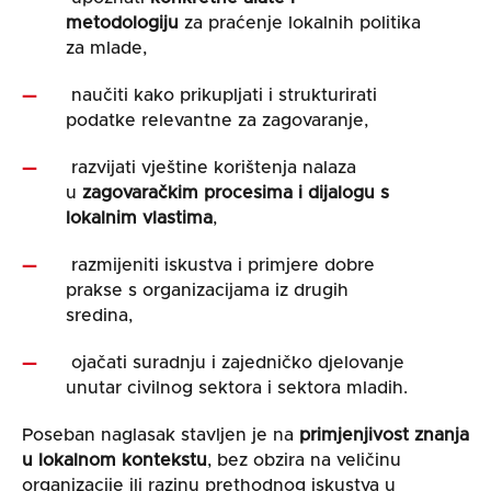
metodologiju
za praćenje lokalnih politika
za mlade,
naučiti kako prikupljati i strukturirati
podatke relevantne za zagovaranje,
razvijati vještine korištenja nalaza
u
zagovaračkim procesima i dijalogu s
lokalnim vlastima
,
razmijeniti iskustva i primjere dobre
prakse s organizacijama iz drugih
sredina,
ojačati suradnju i zajedničko djelovanje
unutar civilnog sektora i sektora mladih.
Poseban naglasak stavljen je na
primjenjivost znanja
u lokalnom kontekstu
, bez obzira na veličinu
organizacije ili razinu prethodnog iskustva u