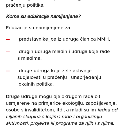
praćenju politika.
Kome su edukacije namijenjene?
Edukacije su namijenjene za:
predstavnike_ce iz udruga članica MMH,
drugih udruga mladih i udruga koje rade
s mladima,
druge udruga koje žele aktivnije
sudjelovati u praćenju i unaprjeđenju
lokalnih politika.
Druge udruge mogu djelokrugom rada biti
usmjerene na primjerice ekologiju, zapošljavanje,
osobe s invaliditetom, itd., a mladi su im
jedna od
ciljanih skupina s kojima rade i organiziraju
aktivnosti, projekte ili programe za njih i s njima.