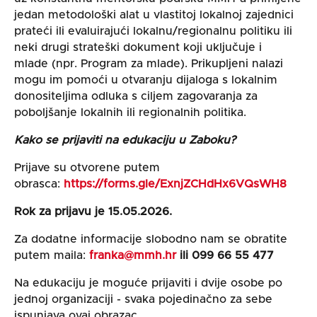
jedan metodološki alat u vlastitoj lokalnoj zajednici
prateći ili evaluirajući lokalnu/regionalnu politiku ili
neki drugi strateški dokument koji uključuje i
mlade (npr. Program za mlade). Prikupljeni nalazi
mogu im pomoći u otvaranju dijaloga s lokalnim
donositeljima odluka s ciljem zagovaranja za
poboljšanje lokalnih ili regionalnih politika.
Kako se prijaviti na edukaciju u Zaboku?
Prijave su otvorene putem
obrasca:
https://forms.gle/ExnjZCHdHx6VQsWH8
Rok za prijavu je 15.05.2026.
Za dodatne informacije slobodno nam se obratite
putem maila:
franka@mmh.hr
ili
099 66 55 477
Na edukaciju je moguće prijaviti i dvije osobe po
jednoj organizaciji - svaka pojedinačno za sebe
ispunjava ovaj obrazac.