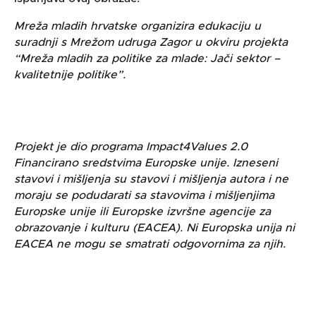
Mreža mladih hrvatske organizira edukaciju u
suradnji s Mrežom udruga Zagor u okviru projekta
“Mreža mladih za politike za mlade: Jači sektor –
kvalitetnije politike”.
Projekt je dio programa Impact4Values 2.0
Financirano sredstvima Europske unije. Izneseni
stavovi i mišljenja su stavovi i mišljenja autora i ne
moraju se podudarati sa stavovima i mišljenjima
Europske unije ili Europske izvršne agencije za
obrazovanje i kulturu (EACEA). Ni Europska unija ni
EACEA ne mogu se smatrati odgovornima za njih.