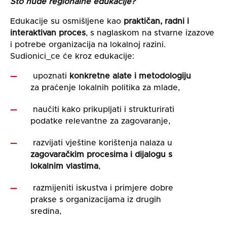
Što nude regionalne edukacije?
Edukacije su osmišljene kao
praktičan, radni i
interaktivan proces
, s naglaskom na stvarne izazove
i potrebe organizacija na lokalnoj razini.
Sudionici_ce će kroz edukacije:
upoznati
konkretne alate i metodologiju
za praćenje lokalnih politika za mlade,
naučiti kako prikupljati i strukturirati
podatke relevantne za zagovaranje,
razvijati vještine korištenja nalaza u
zagovaračkim procesima i dijalogu s
lokalnim vlastima
,
razmijeniti iskustva i primjere dobre
prakse s organizacijama iz drugih
sredina,