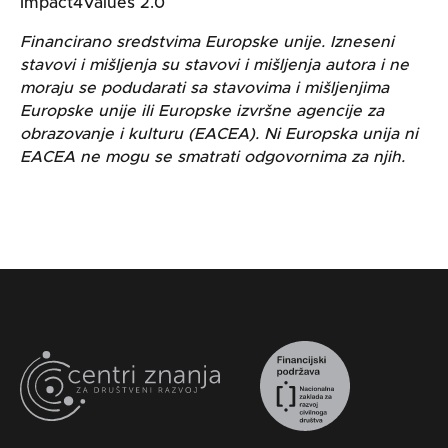
Impact4Values 2.0
Financirano sredstvima Europske unije. Izneseni
stavovi i mišljenja su stavovi i mišljenja autora i ne
moraju se podudarati sa stavovima i mišljenjima
Europske unije ili Europske izvršne agencije za
obrazovanje i kulturu (EACEA). Ni Europska unija ni
EACEA ne mogu se smatrati odgovornima za njih.