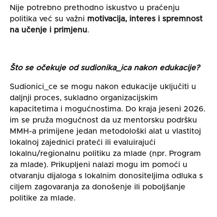
Nije potrebno prethodno iskustvo u praćenju
politika već su važni
motivacija, interes i spremnost
na učenje i primjenu
.
Što se očekuje od sudionika_ica nakon edukacije?
Sudionici_ce se mogu nakon edukacije uključiti u
daljnji proces, sukladno organizacijskim
kapacitetima i mogućnostima. Do kraja jeseni 2026.
im se pruža mogućnost da uz mentorsku podršku
MMH-a primijene jedan metodološki alat u vlastitoj
lokalnoj zajednici prateći ili evaluirajući
lokalnu/regionalnu politiku za mlade (npr. Program
za mlade). Prikupljeni nalazi mogu im pomoći u
otvaranju dijaloga s lokalnim donositeljima odluka s
ciljem zagovaranja za donošenje ili poboljšanje
politike za mlade.