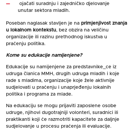
ojačati suradnju i zajedničko djelovanje
unutar sektora mladih.
Poseban naglasak stavljen je na
primjenjivost znanja
u lokalnom kontekstu
, bez obzira na veličinu
organizacije ili razinu prethodnog iskustva u
praćenju politika.
Kome su edukacije namijenjene?
Edukacije su namijenjene za predstavnike_ce iz
udruga članica MMH,
drugih udruga mladih i koje
rade s mladima,
organizacije koje žele aktivnije
sudjelovati u praćenju i unaprjeđenju lokalnih
politika i programa za mlade.
Na edukaciju se mogu prijaviti zaposlene osobe
udruge, njihovi dugotrajniji volonteri, suradnici ili
praktikanti koji će razmotriti kapacitete za daljnje
sudjelovanje u procesu praćenja ili evaluacije.