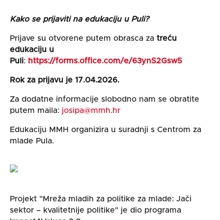
Kako se prijaviti na edukaciju u Puli?
Prijave su otvorene putem obrasca za
treću
edukaciju u
Puli
:
https://forms.office.com/e/63ynS2Gsw5
Rok za prijavu je
17.04.2026.
Za dodatne informacije slobodno nam se obratite
putem maila:
josipa@mmh.hr
Edukaciju MMH organizira u suradnji s Centrom za
mlade Pula.
Projekt "Mreža mladih za politike za mlade: Jači
sektor – kvalitetnije politike" je dio programa