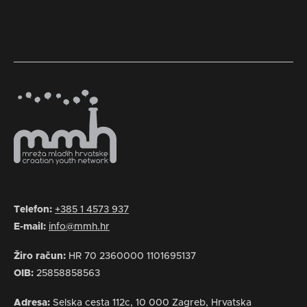
Telefon:
+385 1 4573 937
E-mail:
info@mmh.hr
Žiro račun:
HR 70 2360000 1101695137
OIB:
25858858563
Adresa:
Selska cesta 112c, 10 000 Zagreb, Hrvatska