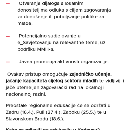
Otvaranje dijaloga s lokalnim
donositeljima odluka s ciljem zagovaranja
za donošenje ili poboljšanje politike za
mlade,
Potencijalno sudjelovanje u
e_Savjetovanju na relevantne teme, uz
podršku MMH-a,
Javna promocija aktivnosti organizacije.
Ovakav pristup omogućuje
zajedničko učenje,
jačanje kapaciteta cijelog sektora mladih
te vidljiviji i
jače utemeljen zagovarački rad na lokalnoj i
nacionalnoj razini.
Preostale regionalne edukacije će se održati u
Zadru (16.4.), Puli (27.4.), Zaboku (25.5.) te u
Slavonskom Brodu (18.6.).