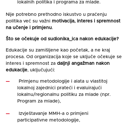
lokalnih politika i programa za mlade.
Nije potrebno prethodno iskustvo u praćenju
politika već su važni
motivacija, interes i spremnost
na učenje i primjenu
.
Što se očekuje od sudionika_ica nakon edukacije?
Edukacije su zamišljene kao početak, a ne kraj
procesa. Od organizacija koje se uključe očekuje se
interes i spremnost za
daljnji angažman nakon
edukacije
, uključujući:
Primjenu metodologije i alata u vlastitoj
lokalnoj zajednici prateći i evaluirajući
lokalnu/regionalnu politiku za mlade (npr.
Program za mlade),
Izvještavanje MMH-a o primjeni
participativne metodologije,