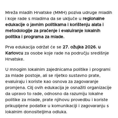
Mreža mladih Hrvatske (MMH) poziva udruge mladih
i koje rade s mladima da se uključe u
regionalne
edukacije o javnim politikama i korištenju alata i
metodologije za praćenje i evaluiranje lokalnih
politika i programa za mlade.
Prva edukacija održat će se
27. ožujka 2026. u
Karlovcu
za osobe koje rade na području središnje
Hrvatske.
U mnogim lokalnim zajednicama politike i programi
za mlade postoje, ali se rijetko sustavno prate,
evaluiraju i koriste kao osnova za zagovaranje
promjena. Cilj ovih edukacija je
osnažiti organizacije
da upravo to rade,
odnosno da razumiju lokalne
politike za mlade, prate njihovu provedbu i koriste
prikupljene podatke u komunikaciji i zagovaranju s
lokalnim donositeljima odluka.