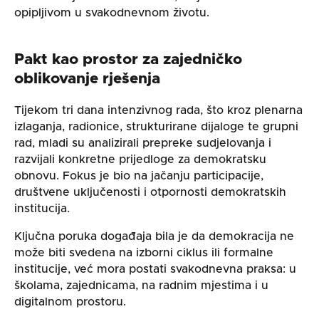
opipljivom u svakodnevnom životu.
Pakt kao prostor za zajedničko
oblikovanje rješenja
Tijekom tri dana intenzivnog rada, što kroz plenarna
izlaganja, radionice, strukturirane dijaloge te grupni
rad, mladi su analizirali prepreke sudjelovanja i
razvijali konkretne prijedloge za demokratsku
obnovu. Fokus je bio na jačanju participacije,
društvene uključenosti i otpornosti demokratskih
institucija.
Ključna poruka događaja bila je da demokracija ne
može biti svedena na izborni ciklus ili formalne
institucije, već mora postati svakodnevna praksa: u
školama, zajednicama, na radnim mjestima i u
digitalnom prostoru.