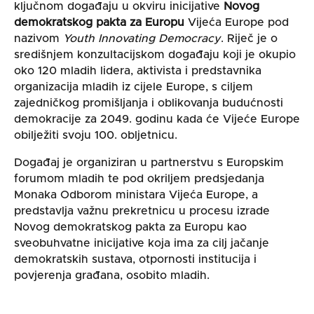
ključnom događaju u okviru inicijative
Novog
demokratskog pakta za Europu
Vijeća Europe pod
nazivom
Youth Innovating Democracy
. Riječ je o
središnjem konzultacijskom događaju koji je okupio
oko 120 mladih lidera, aktivista i predstavnika
organizacija mladih iz cijele Europe, s ciljem
zajedničkog promišljanja i oblikovanja budućnosti
demokracije za 2049. godinu kada će Vijeće Europe
obilježiti svoju 100. obljetnicu.
Događaj je organiziran u partnerstvu s Europskim
forumom mladih te pod okriljem predsjedanja
Monaka Odborom ministara Vijeća Europe, a
predstavlja važnu prekretnicu u procesu izrade
Novog demokratskog pakta za Europu kao
sveobuhvatne inicijative koja ima za cilj jačanje
demokratskih sustava, otpornosti institucija i
povjerenja građana, osobito mladih.