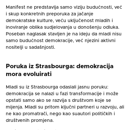
Manifest ne predstavlja samo viziju budućnosti, već
i skup konkretnih preporuka za jačanje
demokratske kulture, veću uključenost mladih i
inoviranje oblika sudjelovanja u donošenju odluka.
Poseban naglasak stavljen je na ideju da mladi nisu
samo budućnost demokracije, već njezini aktivni
nositelji u sadašnjosti.
Poruka iz Strasbourga: demokracija
mora evoluirati
Mladi su iz Strasbourga odaslali jasnu poruku:
demokracija se nalazi u fazi transformacije i može
opstati samo ako se razvija s društvom koje se
mijenja. Mladi su pritom ključni partneri u razvoju, ali
ne kao promatrači, nego kao suautori političkih i
društvenih promjena.