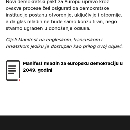
Novi demokratski pakt za Europu upravo kroz
ovakve procese želi osigurati da demokratske
institucije postanu otvorenije, uključivije i otpornije,
a da glas mladih ne bude samo konzultiran, nego i
stvarno ugrađen u donošenje odluka.
Cijeli Manifest na engleskom, francuskom i
hrvatskom jeziku je dostupan kao prilog ovoj objavi.
Manifest mladih za europsku demokraciju u
2049. godini