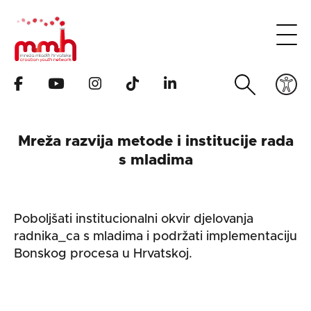
Mreža razvija metode i institucije rada
s mladima
Poboljšati institucionalni okvir djelovanja
radnika_ca s mladima i podržati implementaciju
Bonskog procesa u Hrvatskoj.