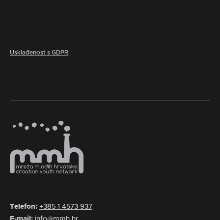
Usklađenost s GDPR
Telefon:
+385 1 4573 937
E-mail:
info@mmh.hr