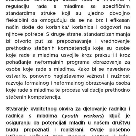
regulaciju rada s mladima sa specifičnim
standardima struke koji su ujedno dovoljno
fleksibilni da omogućuju da se na brz i efikasan
način dođe do korisnika/ korisnica i odgovori na
njihove potrebe. S druge strane, standard zanimanja
bi otvorio put za prepoznavanje i vrednovanje
prethodno stečenih kompetencija koje su osobe
koje rade s mladima usvojile kroz praksu ili kroz
pohađanje neformalnih programa obrazovanja za
osobe koje rade s mladima. Kako bi se navedeno
ostvarilo, ponovno naglašavamo važnost i nužnost
razvoja formalnog i neformalnog obrazovanja osoba
koje rade s mladima te procesa validacije prethodno
stečenih kompetencija.
Stvaranje kvalitetnog
okvira za djelovanje radnika i
radnica s mladima (
youth workers
) ključ je
osiguranju da potencijali mladih u našem društvu
budu prepoznati i realizirani. Ovdje posebno