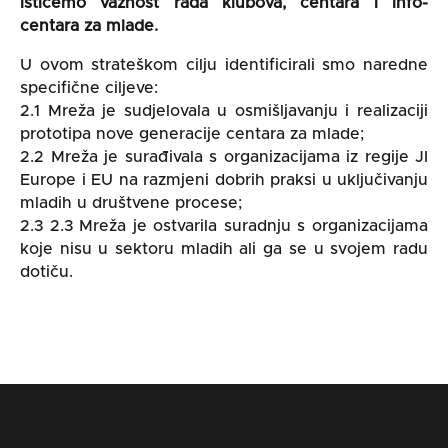
ističemo važnost rada klubova, centara i info-
centara za mlade.
U ovom strateškom cilju identificirali smo naredne
specifične ciljeve:
2.1 Mreža je sudjelovala u osmišljavanju i realizaciji
prototipa nove generacije centara za mlade;
2.2 Mreža je surađivala s organizacijama iz regije JI
Europe i EU na razmjeni dobrih praksi u uključivanju
mladih u društvene procese;
2.3 2.3 Mreža je ostvarila suradnju s organizacijama
koje nisu u sektoru mladih ali ga se u svojem radu
dotiču.